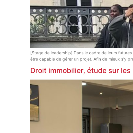
[Stage de leadership] Dans le cadre de leurs futures
être capable de gérer un projet. Afin de mieux s’y p
Droit immobilier, étude sur les