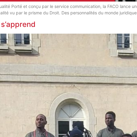
alité Porté et conçu par le service communication, la FACO lance une
alité vu par le prisme du Droit. Des personnalités du monde juridiqu
i s’apprend