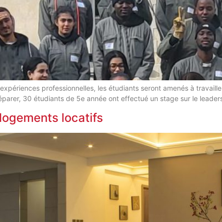
 expériences professionnelles, les étudiants seront amenés à travaill
réparer, 30 étudiants de 5e année ont effectué un stage sur le leader
 logements locatifs