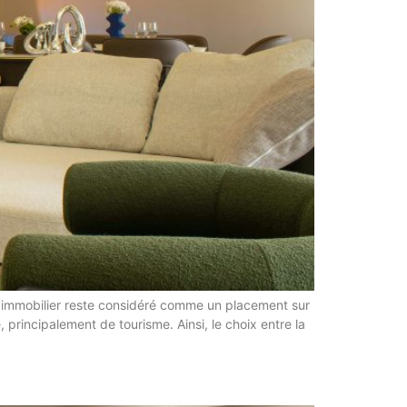
 l’immobilier reste considéré comme un placement sur
 principalement de tourisme. Ainsi, le choix entre la