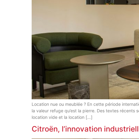
Location nue ou meublée ? En cette période internati
la valeur refuge qu’est la pierre. Des textes récents
location vide et la location […]
Citroën, l’innovation industriel