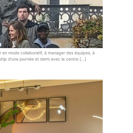
er en mode collaboratif, à manager des équipes, à
ship d’une journée et demi avec le centre […]